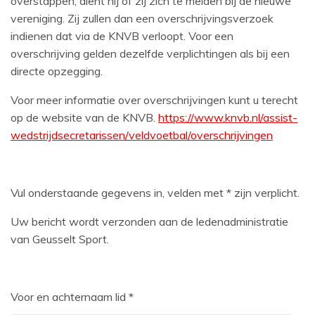
overstappen, dient hij of zij zich te melden bij de nieuwe
vereniging. Zij zullen dan een overschrijvingsverzoek
indienen dat via de KNVB verloopt. Voor een
overschrijving gelden dezelfde verplichtingen als bij een
directe opzegging.
Voor meer informatie over overschrijvingen kunt u terecht
op de website van de KNVB.
https://www.knvb.nl/assist-
wedstrijdsecretarissen/veldvoetbal/overschrijvingen
Vul onderstaande gegevens in, velden met * zijn verplicht.
Uw bericht wordt verzonden aan de ledenadministratie
van Geusselt Sport.
Voor en achternaam lid *