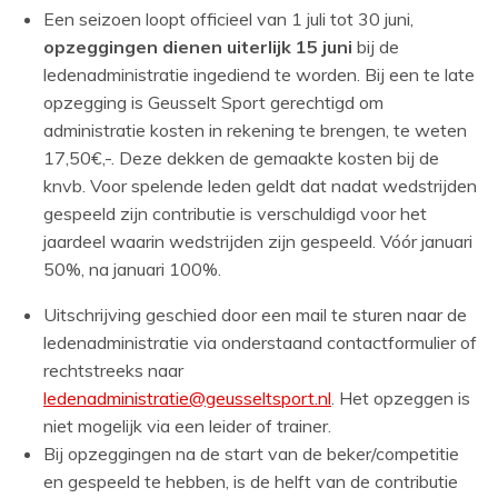
Een seizoen loopt officieel van 1 juli tot 30 juni,
opzeggingen dienen uiterlijk 15 j
uni
bij de
ledenadministratie ingediend te worden. Bij een te late
opzegging is Geusselt Sport gerechtigd om
administratie kosten in rekening te brengen, te weten
17,50€,-. Deze dekken de gemaakte kosten bij de
knvb. Voor spelende leden geldt dat nadat wedstrijden
gespeeld zijn contributie is verschuldigd voor het
jaardeel waarin wedstrijden zijn gespeeld. Vóór januari
50%, na januari 100%.
Uitschrijving geschied door een mail te sturen naar de
ledenadministratie via onderstaand contactformulier of
rechtstreeks naar
ledenadministratie@geusseltsport.nl
.
Het opzeggen is
niet mogelijk via een leider of trainer.
Bij opzeggingen na de start van de beker/competitie
en gespeeld te hebben, is de helft van de contributie