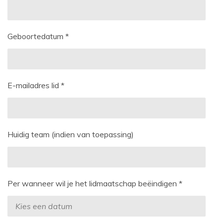
Geboortedatum *
E-mailadres lid *
Huidig team (indien van toepassing)
Per wanneer wil je het lidmaatschap beëindigen *