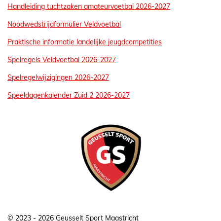
Handleiding tuchtzaken amateurvoetbal 2026-2027
Noodwedstrijdformulier Veldvoetbal
Praktische informatie landelijke jeugdcompetities
Spelregels Veldvoetbal 2026-2027
Spelregelwijzigingen 2026-2027
Speeldagenkalender Zuid 2 2026-2027
© 2023 - 2026 Geusselt Sport Maastricht