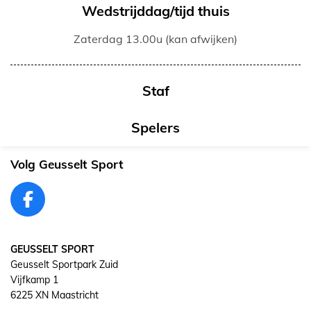
Wedstrijddag/tijd thuis
Zaterdag 13.00u (kan afwijken)
Staf
Spelers
Volg Geusselt Sport
F
a
c
GEUSSELT SPORT
e
Geusselt Sportpark Zuid
b
Vijfkamp 1
o
6225 XN Maastricht
o