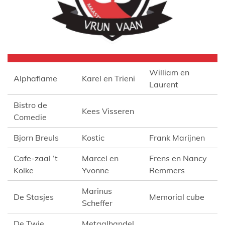
William en
Alphaflame
Karel en Trieni
Laurent
Bistro de
Kees Visseren
Comedie
Bjorn Breuls
Kostic
Frank Marijnen
Cafe-zaal ’t
Marcel en
Frens en Nancy
Kolke
Yvonne
Remmers
Marinus
De Stasjes
Memorial cube
Scheffer
De Twie
Metaalhandel