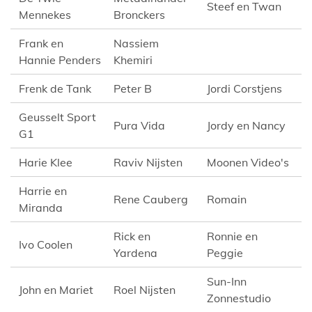
Steef en Twan
Mennekes
Bronckers
Frank en
Nassiem
Hannie Penders
Khemiri
Frenk de Tank
Peter B
Jordi Corstjens
Geusselt Sport
Pura Vida
Jordy en Nancy
G1
Harie Klee
Raviv Nijsten
Moonen Video's
Harrie en
Rene Cauberg
Romain
Miranda
Rick en
Ronnie en
Ivo Coolen
Yardena
Peggie
Sun-Inn
John en Mariet
Roel Nijsten
Zonnestudio