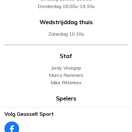
Donderdag 18.00u-19.30u
Wedstrijddag thuis
Zaterdag 10.30u
Staf
Jordy Vroegop
Marco Remmers
Mike Ritterbex
Spelers
Volg Geusselt Sport
F