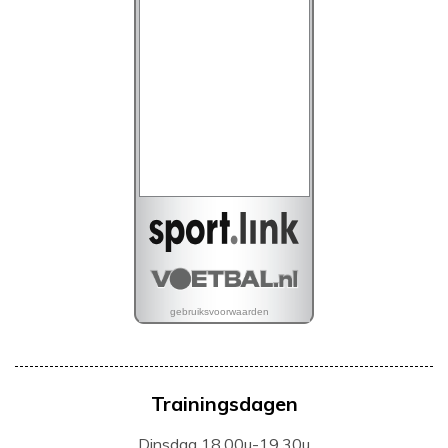
Trainingsdagen
Dinsdag 18.00u-19.30u