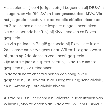
Als speler is hij op 4 jarige leeftijd begonnen bij DBSV in
Heugem, en via RKHSV en Heer gescout door MVV. Via
het jeugdplan heeft Niki daarna alle elftallen doorlopen
en 2 seizoenen als selectiespeler mogen meemaken.
Na deze periode heeft hij bij Klvv Lanaken en Bilzen
gespeeld.
Na zijn periode in België gespeeld bij Rksv Heer in de
2de klasse om vervolgens naar Willem1 te gaan waar
hij jaren op 2de klasse niveau heeft gespeeld.
Zijn laatste jaar als speler heeft hij in de 1ste klasse
gespeeld bij vv Heidebloem.
In de zaal heeft onze trainer op een hoog niveau
gespeeld bij Rf Beverst in de Hoogste Belgische divisie,
en bij Arcan op 1ste divisie niveau.
Als trainer is hij begonnen bij diverse jeugdelftallen van
Willem1, Mvv talentenplan, 2de elftal Willem1, Rkvcl 2