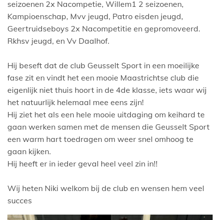
seizoenen 2x Nacompetie, Willem1 2 seizoenen,
Kampioenschap, Mvv jeugd, Patro eisden jeugd,
Geertruidseboys 2x Nacompetitie en gepromoveerd.
Rkhsv jeugd, en Vv Daalhof.
Hij beseft dat de club Geusselt Sport in een moeilijke
fase zit en vindt het een mooie Maastrichtse club die
eigenlijk niet thuis hoort in de 4de klasse, iets waar wij
het natuurlijk helemaal mee eens zijn!
Hij ziet het als een hele mooie uitdaging om keihard te
gaan werken samen met de mensen die Geusselt Sport
een warm hart toedragen om weer snel omhoog te
gaan kijken.
Hij heeft er in ieder geval heel veel zin in!!
Wij heten Niki welkom bij de club en wensen hem veel
succes