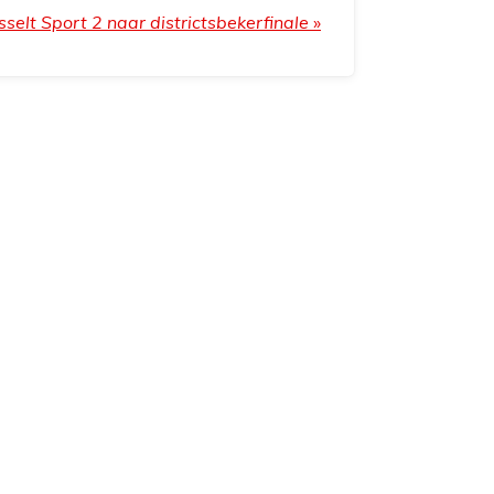
selt Sport 2 naar districtsbekerfinale
»