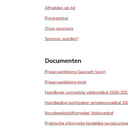
Afmelden als lid
Programma
Onze sponsors
Sponsor worden?
Documenten
Privacyverklaring Geusselt Sport
Privacyverklaring knvb
Handboek competitie veldvoetbal 2026-202
Handleiding tuchtzaken amateurvoetbal 20
Noodwedstrijdformulier Veldvoetbal
Praktische informatie landelijke jeugdcompet