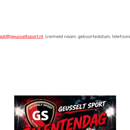
iaat@geusseltsport.nl
. (vermeld naam, geboortedatum, telefoo