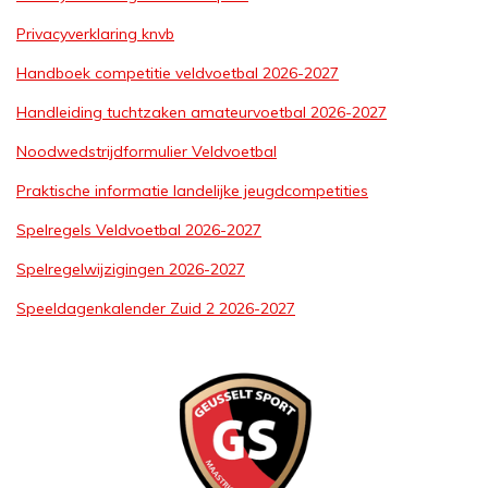
Privacyverklaring knvb
Handboek competitie veldvoetbal 2026-2027
Handleiding tuchtzaken amateurvoetbal 2026-2027
Noodwedstrijdformulier Veldvoetbal
Praktische informatie landelijke jeugdcompetities
Spelregels Veldvoetbal 2026-2027
Spelregelwijzigingen 2026-2027
Speeldagenkalender Zuid 2 2026-2027