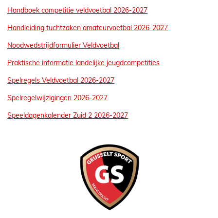
Handboek competitie veldvoetbal 2026-2027
Handleiding tuchtzaken amateurvoetbal 2026-2027
Noodwedstrijdformulier Veldvoetbal
Praktische informatie landelijke jeugdcompetities
Spelregels Veldvoetbal 2026-2027
Spelregelwijzigingen 2026-2027
Speeldagenkalender Zuid 2 2026-2027